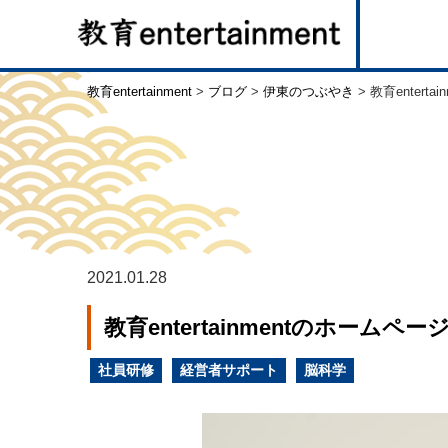
教育entertainment
>
ブログ
>
伊東のつぶやき
>
教育enter
2021.01.28
教育entertainmentのホーム
社員研修
経営者サポート
脳科学