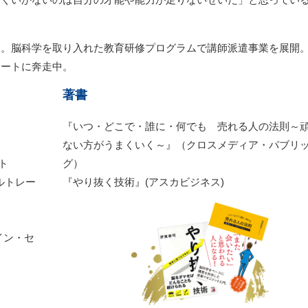
念。脳科学を取り入れた教育研修プログラムで講師派遣事業を展開
ポートに奔走中。
著書
『いつ・どこで・誰に・何でも 売れる人の法則～
ない方がうまくいく～』（クロスメディア・パブリ
イト
グ）
ルトレー
『やり抜く技術』(アスカビジネス)
イン・セ