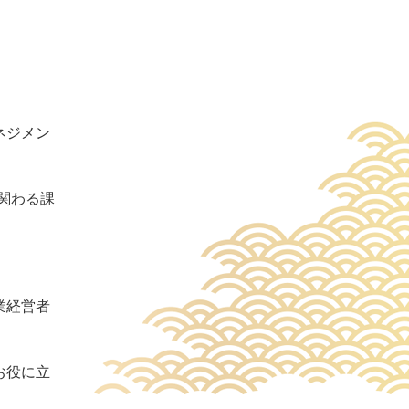
ネジメン
に関わる課
業経営者
お役に立