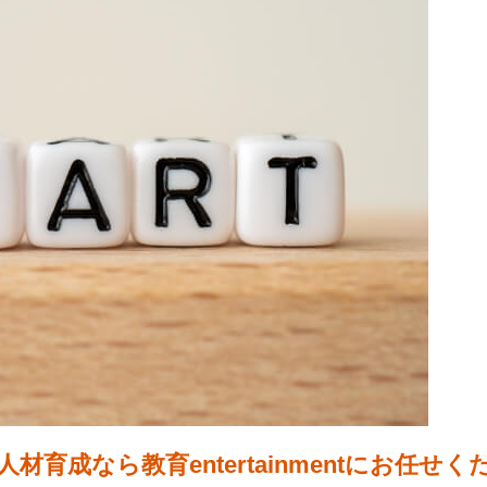
育成なら教育entertainmentにお任せく