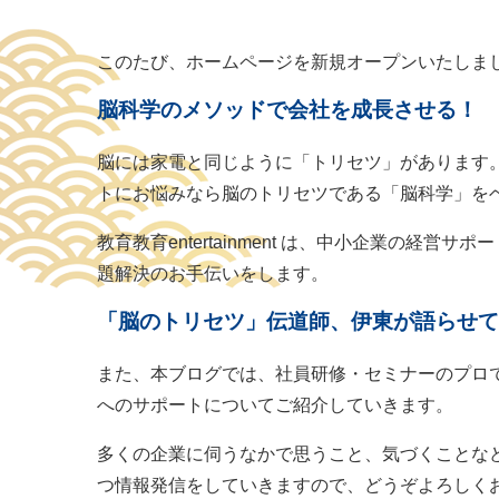
このたび、ホームページを新規オープンいたしま
脳科学のメソッドで会社を成長させる！
脳には家電と同じように「トリセツ」があります
トにお悩みなら脳のトリセツである「脳科学」を
教育教育entertainment は、中小企業の
題解決のお手伝いをします。
「脳のトリセツ」伝道師、伊東が語らせて
また、本ブログでは、社員研修・セミナーのプロ
へのサポートについてご紹介していきます。
多くの企業に伺うなかで思うこと、気づくことな
つ情報発信をしていきますので、どうぞよろしく