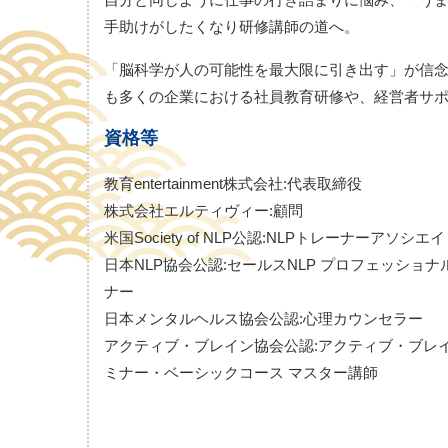
手助けがしたくなり研修講師の道へ。
「脳科学が人の可能性を最大限に引き出す」が信
も多くの企業における社員教育研修や、経営者サ
資格等
教育entertainment株式会社:代表取締役
株式会社エルティヴィー:顧問
米国Society of NLP公認:NLPトレーナーアソシエ
日本NLP協会公認:セールスNLP プロフェッショナ
ナー
日本メンタルヘルス協会公認:心理カウンセラー
アクティブ・ブレイン協会公認:アクティブ・ブレ
ミナー・ベーシックコース マスター講師