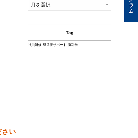
Archive
Tag
社員研修
経営者サポート
脳科学
ださい