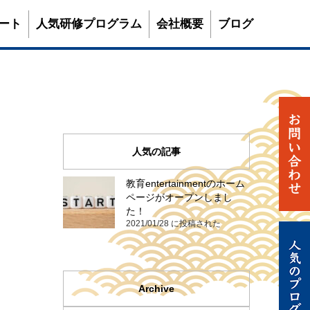
ート
人気研修プログラム
会社概要
ブログ
人気の記事
教育entertainmentのホーム
ページがオープンしまし
た！
2021/01/28 に投稿された
Archive